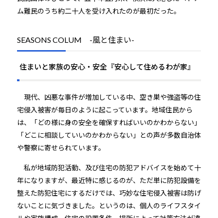
ム難民のうち約二十人を受け入れたのが最初だった。
SEASONS COLUM -風と住まい-
住まいと家族の安心・安全『安心して住めるわが家』
現代、凶悪な事件が増加している中、空き巣や強盗等の住
宅侵入被害が毎日のように起こっています。地域住民から
は、「どの様に身の安全を確保すればいいのかわからない」
「どこに相談していいのかわからない」との声が多数自治体
や警察に寄せられています。
私が地域防犯活動、及び住宅の防犯アドバイスを始めて十
年になりますが、最近特に感じるのが、ただ単に防犯設備を
整えた防犯住宅にするだけでは、巧妙な住宅侵入被害は防げ
ないことに気づきました。というのは、個人のライフスタイ