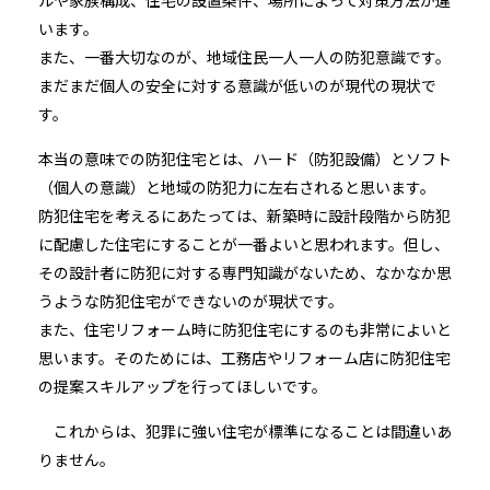
ルや家族構成、住宅の設置条件、場所によって対策方法が違
います。
また、一番大切なのが、地域住民一人一人の防犯意識です。
まだまだ個人の安全に対する意識が低いのが現代の現状で
す。
本当の意味での防犯住宅とは、ハード（防犯設備）とソフト
（個人の意識）と地域の防犯力に左右されると思います。
防犯住宅を考えるにあたっては、新築時に設計段階から防犯
に配慮した住宅にすることが一番よいと思われます。但し、
その設計者に防犯に対する専門知識がないため、なかなか思
うような防犯住宅ができないのが現状です。
また、住宅リフォーム時に防犯住宅にするのも非常によいと
思います。そのためには、工務店やリフォーム店に防犯住宅
の提案スキルアップを行ってほしいです。
これからは、犯罪に強い住宅が標準になることは間違いあ
りません。