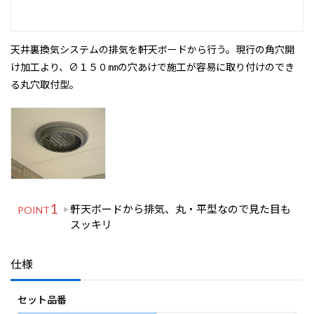
天井裏換気システムの排気を軒天ボードから行う。現行の角穴開
け加工より、∅１５０㎜の穴あけで施工が容易に取り付けのでき
る丸穴取付型。
1
軒天ボードから排気、丸・平型なので見た目も
POINT
スッキリ
仕様
セット品番