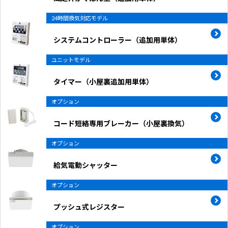
24時間換気対応モデル
システムコントローラー（追加用単体）
ユニットモデル
タイマー（小屋裏追加用単体）
オプション
コード短絡専用ブレーカー（小屋裏換気）
オプション
給気電動シャッター
オプション
プッシュ式レジスター
オプション