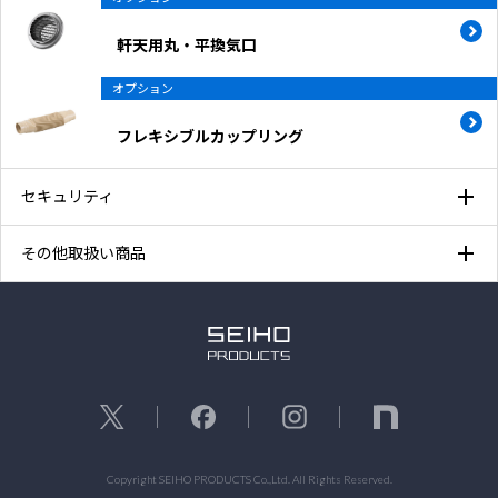
軒天用丸・平換気口
オプション
フレキシブルカップリング
セキュリティ
その他取扱い商品
Copyright SEIHO PRODUCTS Co.,Ltd. All Rights Reserved.