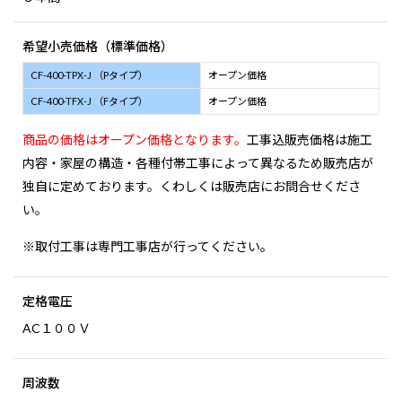
希望小売価格（標準価格）
CF-400-TPX-J （Pタイプ）
オープン価格
CF-400-TFX-J （Fタイプ）
オープン価格
商品の価格はオープン価格となります。
工事込販売価格は施工
内容・家屋の構造・各種付帯工事によって異なるため販売店が
独自に定めております。くわしくは販売店にお問合せくださ
い。
※取付工事は専門工事店が行ってください。
定格電圧
AC１００Ｖ
周波数