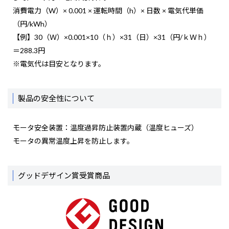
消費電力（W）× 0.001 × 運転時間（h）× 日数 × 電気代単価
（円/kWh）
【例】30（Ｗ）×0.001×10（ｈ）×31（日）×31（円/ｋＷｈ）
＝288.3円
※電気代は目安となります。
製品の安全性について
モータ安全装置：温度過昇防止装置内蔵（温度ヒューズ）
モータの異常温度上昇を防止します。
グッドデザイン賞受賞商品