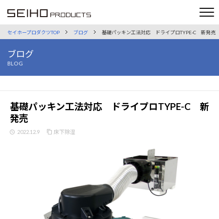
セイホープロダクツTOP
ブログ
基礎パッキン工法対応 ドライプロTYPE-C 新発売
ブログ
BLOG
基礎パッキン工法対応 ドライプロTYPE-C 新
発売
2022.12.9
床下除湿