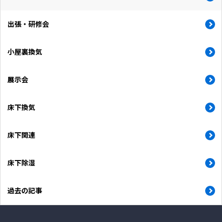
出張・研修会
小屋裏換気
展示会
床下換気
床下関連
床下除湿
過去の記事