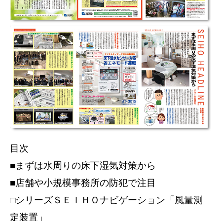
目次
■まずは水周りの床下湿気対策から
■店舗や小規模事務所の防犯で注目
□シリーズＳＥＩＨＯナビゲーション「風量測
定装置」