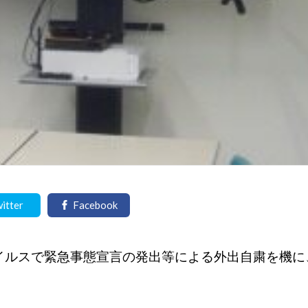
itter
Facebook
イルスで緊急事態宣言の発出等による外出自粛を機に