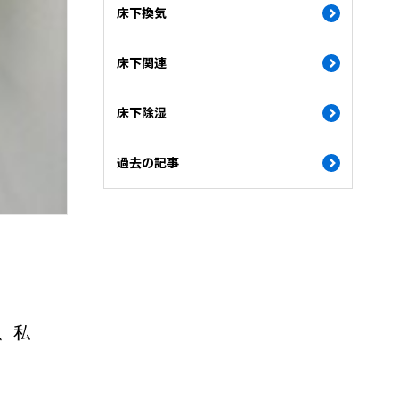
床下換気
床下関連
床下除湿
過去の記事
、私