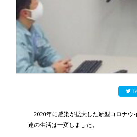
Tw
2020年に感染が拡大した新型コロナウ
達の生活は一変しました。