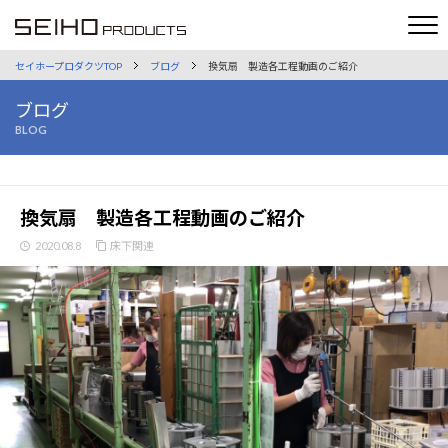
セイホープロダクツTOP
ブログ
換気扇 製造各工程動画のご紹介
ブログ
BLOG
換気扇 製造各工程動画のご紹介
2020.08.8
床下関連