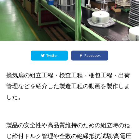
Twitter
Facebook
換気扇の組立工程・検査工程・梱包工程・出荷
管理などを紹介した製造工程の動画を製作しま
した。
製品の安全性や高品質維持のための組立時のね
じ締付トルク管理や全数の絶縁抵抗試験/高電圧