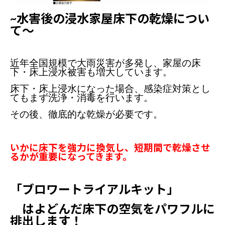
~水害後の浸水家屋床下の乾燥につい
て～
近年全国規模で大雨災害が多発し、家屋の床
下・床上浸水被害も増大しています。
床下・床上浸水になった場合、感染症対策とし
てもまず洗浄・消毒を行います。
その後、徹底的な乾燥が必要です。
いかに床下を強力に換気し、短期間で乾燥させ
るかが重要になってきます。
「ブロワートライアルキット」
はよどんだ床下の空気をパワフルに
排出します！