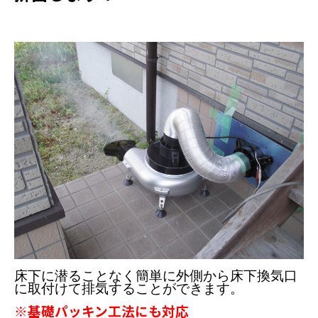
床下に潜ることなく簡単に外側から床下換気口
に取付けて排気することができます。
※基礎パッキン工法にも対応