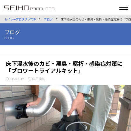
セイホープロダクツTOP
ブログ
床下浸水後のカビ・悪臭・腐朽・感染症対策に「ブロ
ブログ
BLOG
床下浸水後のカビ・悪臭・腐朽・感染症対策に
「ブロワートライアルキット」
2024.10.9
床下換気