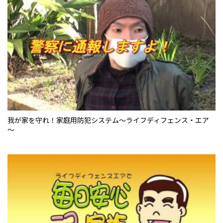
我が家を守れ！家庭用防犯システム～ライフディフェンス・エア
～