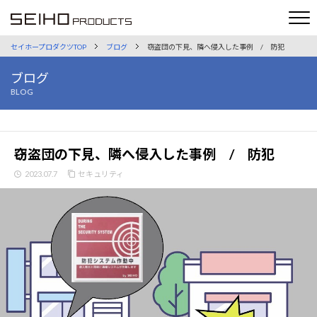
セイホープロダクツTOP
ブログ
窃盗団の下見、隣へ侵入した事例 / 防犯
ブログ
BLOG
窃盗団の下見、隣へ侵入した事例 / 防犯
2023.07.7
セキュリティ