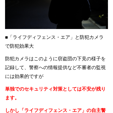
■「ライフディフェンス・エア」と防犯カメラ
で防犯効果大
防犯カメラはこのように窃盗団の下見の様子を
記録して、警察への情報提供など不審者の監視
には効果的ですが
単独でのセキュリティ対策としては不安が残り
ます。
しかし「ライフディフェンス・エア」の自主警