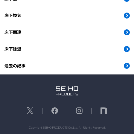
床下換気
床下関連
床下除湿
過去の記事
Copyright SEIHO PRODUCTS Co.,Ltd. All Rights Reserved.