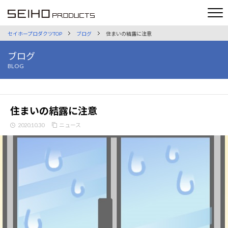
セイホープロダクツTOP
ブログ
住まいの結露に注意
ブログ
BLOG
住まいの結露に注意
2020.10.30
ニュース