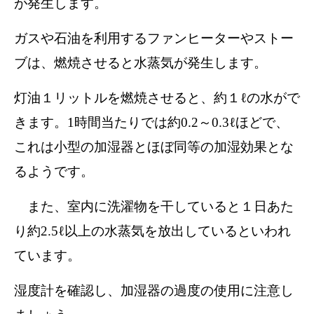
が発生します。
ガスや石油を利用するファンヒーターやストー
ブは、燃焼させると水蒸気が発生します。
灯油１リットルを燃焼させると、約１ℓの水がで
きます。1時間当たりでは約0.2～0.3ℓほどで、
これは小型の加湿器とほぼ同等の加湿効果とな
るようです。
また、室内に洗濯物を干していると１日あた
り約2.5ℓ以上の水蒸気を放出しているといわれ
ています。
湿度計を確認し、加湿器の過度の使用に注意し