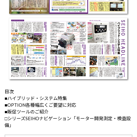
目次
■ハイブリッド・システム特集
■OPTION各種幅広くご要望に対応
■販促ツールのご紹介
□シリーズSEIHOナビゲーション「モーター開発測定・検査設
備」