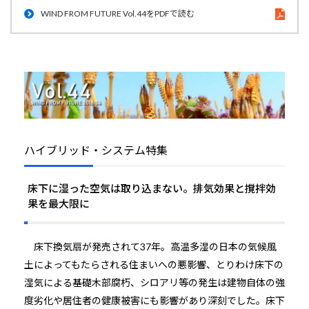
WIND FROM FUTURE Vol.44をPDFで読む
ハイブリッド・システム特集
床下に湿った空気は取り込まない。排気効果と撹拌効
果を最大限に
床下換気扇が発売されて37年。高温多湿の日本の気候風
土によってもたらされる住まいへの悪影響、とりわけ床下の
湿気による基礎木部腐朽、シロアリ等の発生は建物自体の強
度劣化や居住者の健康被害にも影響があり深刻でした。床下